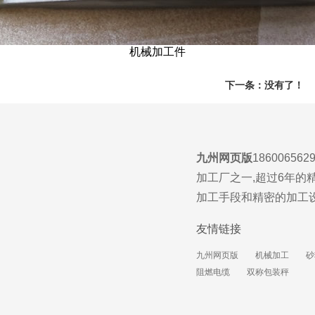
机械加工件
下一条：没有了！
九州网页版
186006
加工厂之一,超过6年的
加工手段和精密的加工
友情链接
九州网页版
机械加工
砂
阻燃电缆
双称包装秤