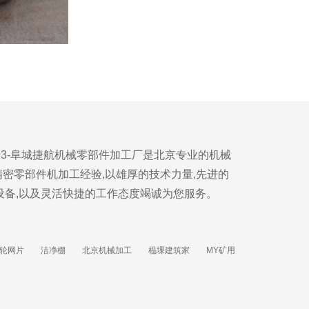
56293-阜城捷航机械零部件加工厂是北京专业的机械
精密零部件机加工经验,以雄厚的技术力量,先进的
设备,以及灵活快捷的工作态度竭诚为您服务。
轮网片
洁净棚
北京机械加工
榀堁建筑家
MY矿用